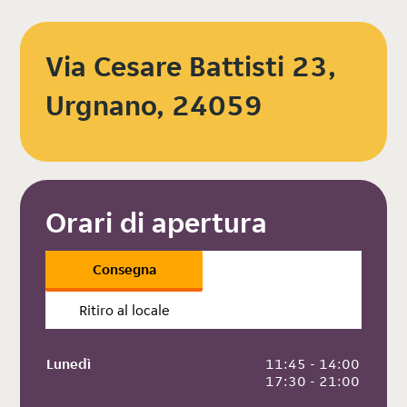
Via Cesare Battisti 23,
Urgnano, 24059
Orari di apertura
Consegna
Ritiro al locale
Lunedì
 11:45 - 14:00
 17:30 - 21:00