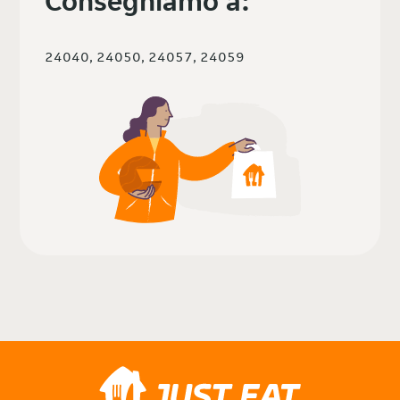
Consegniamo a:
24040, 24050, 24057, 24059